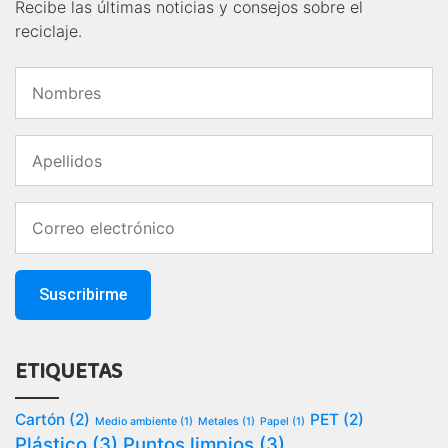
Recibe las últimas noticias y consejos sobre el
reciclaje.
ETIQUETAS
Cartón
(2)
PET
(2)
Medio ambiente
(1)
Metales
(1)
Papel
(1)
Plástico
(3)
Puntos limpios
(3)