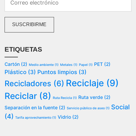
ETIQUETAS
Cartón
(2)
PET
(2)
Medio ambiente
(1)
Metales
(1)
Papel
(1)
Plástico
(3)
Puntos limpios
(3)
Reciclaje
(9)
Recicladores
(6)
Reciclar
(8)
Ruta verde
(2)
Ruta Recicla
(1)
Social
Separación en la fuente
(2)
Servicio público de aseo
(1)
(4)
Vidrio
(2)
Tarifa aprovechamiento
(1)