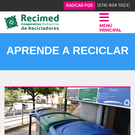
(574) 604 1023
|
RADICAR PQR
MENÚ
PRINCIPAL
Sitio web oficial de los recicladores asociados a
Recimed.
APRENDE A RECICLAR