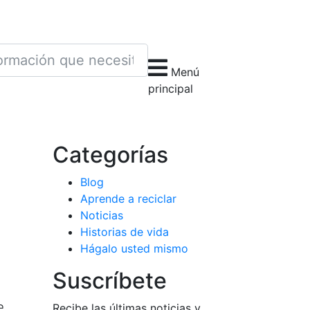
Menú
principal
Categorías
Blog
Aprende a reciclar
Noticias
Historias de vida
Hágalo usted mismo
Suscríbete
e
Recibe las últimas noticias y