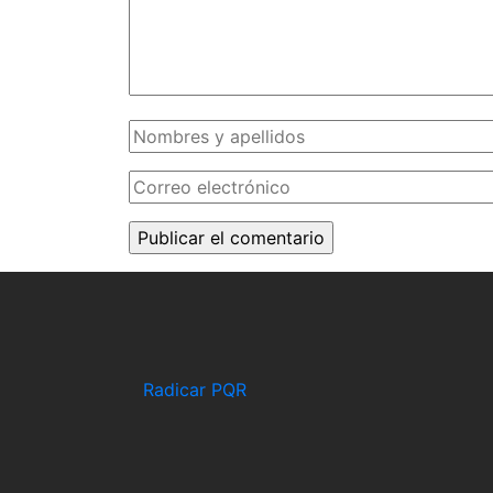
Radicar PQR