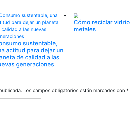
Cómo reciclar vidrio
metales
onsumo sustentable,
a actitud para dejar un
aneta de calidad a las
uevas generaciones
publicada.
Los campos obligatorios están marcados con
*