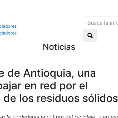
ados a Recimed.
Noticias
e de Antioquia, una
ajar en red por el
de los residuos sólidos
 la ciudadanía la cultura del reciclaje, y en es