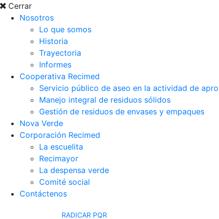
Cerrar
Nosotros
Lo que somos
Historia
Trayectoria
Informes
Cooperativa Recimed
Servicio público de aseo en la actividad de ap
Manejo integral de residuos sólidos
Gestión de residuos de envases y empaques
Nova Verde
Corporación Recimed
La escuelita
Recimayor
La despensa verde
Comité social
Contáctenos
RADICAR PQR