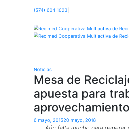
(574) 604 1023
|
Sitio web oficial de los recicladores asoci
Noticias
Mesa de Reciclaj
apuesta para trab
aprovechamiento 
6 mayo, 2015
20 mayo, 2018
Aún falta mucho para generar en