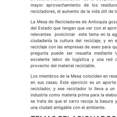
mayor aprovechamiento de los residuos
recicladores, el aumento de la vida útil de l
La Mesa de Recicladores de Antioquia goza 
del Estado que tengan que ver con el apr
relevantes posicionar este tema en la ag
ciudadanía la cultura del reciclaje, y e
reciclaje con las empresas de aseo para q
pregunta puede ser resuelta mediante la
excelente labor de logística y una red
provecho del material reciclable.
Los miembros de la Mesa coinciden en resalt
en sus casas. Este ejercicio es un aport
reciclador, y ese reciclador lo lleva a u
industria como materia prima para la elab
se trata de que el carro recoja la basura
una ciudad amigable con el ambiente.