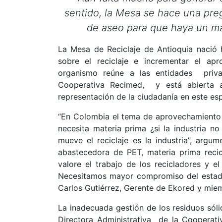
sentido, la Mesa se hace una preg
de aseo para que haya un ma
La Mesa de Reciclaje de Antioquia nació ha
sobre el reciclaje e incrementar el ap
organismo reúne a las entidades privad
Cooperativa Recimed, y está abierta a
representación de la ciudadanía en este es
“En Colombia el tema de aprovechamiento se
necesita materia prima ¿si la industria n
mueve el reciclaje es la industria”, arg
abastecedora de PET, materia prima recic
valore el trabajo de los recicladores y e
Necesitamos mayor compromiso del estado
Carlos Gutiérrez, Gerente de Ekored y mie
La inadecuada gestión de los residuos sóli
Directora Administrativa de la Coopera