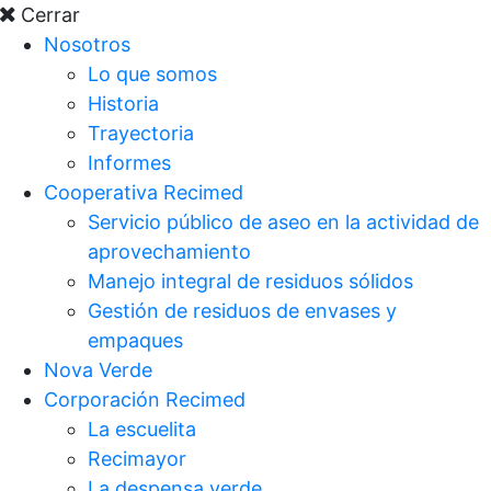
Cerrar
Nosotros
Lo que somos
Historia
Trayectoria
Informes
Cooperativa Recimed
Servicio público de aseo en la actividad de
aprovechamiento
Manejo integral de residuos sólidos
Gestión de residuos de envases y
empaques
Nova Verde
Corporación Recimed
La escuelita
Recimayor
La despensa verde