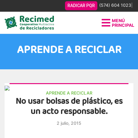
(574) 604 1023
|
RADICAR PQR
MENÚ
PRINCIPAL
Sitio web oficial de los recicladores asociados a
Recimed.
APRENDE A RECICLAR
APRENDE A RECICLAR
No usar bolsas de plástico, es
un acto responsable.
2 julio, 2015