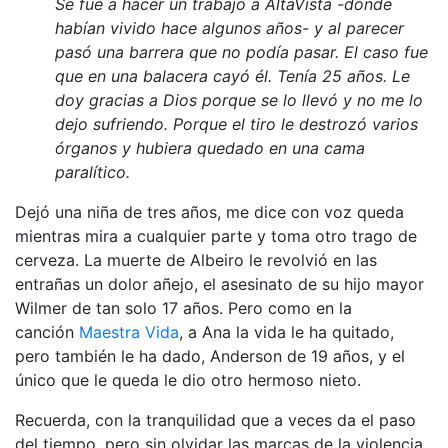
Se fue a hacer un trabajo a AltaVista -donde
habían vivido hace algunos años- y al parecer
pasó una barrera que no podía pasar. El caso fue
que en una balacera cayó él. Tenía 25 años. Le
doy gracias a Dios porque se lo llevó y no me lo
dejo sufriendo. Porque el tiro le destrozó varios
órganos y hubiera quedado en una cama
paralítico.
Dejó una niña de tres años, me dice con voz queda
mientras mira a cualquier parte y toma otro trago de
cerveza. La muerte de Albeiro le revolvió en las
entrañas un dolor añejo, el asesinato de su hijo mayor
Wilmer de tan solo 17 años. Pero como en la
canción
Maestra Vida
, a Ana la vida le ha quitado,
pero también le ha dado, Anderson de 19 años, y el
único que le queda le dio otro hermoso nieto.
Recuerda, con la tranquilidad que a veces da el paso
del tiempo, pero sin olvidar las marcas de la violencia