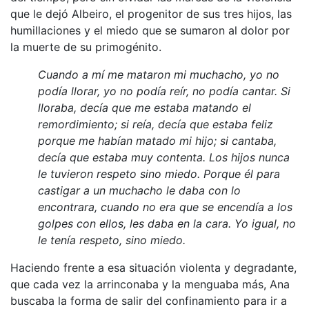
que le dejó Albeiro, el progenitor de sus tres hijos, las
humillaciones y el miedo que se sumaron al dolor por
la muerte de su primogénito.
Cuando a mí me mataron mi muchacho, yo no
podía llorar, yo no podía reír, no podía cantar. Si
lloraba, decía que me estaba matando el
remordimiento; si reía, decía que estaba feliz
porque me habían matado mi hijo; si cantaba,
decía que estaba muy contenta. Los hijos nunca
le tuvieron respeto sino miedo. Porque él para
castigar a un muchacho le daba con lo
encontrara, cuando no era que se encendía a los
golpes con ellos, les daba en la cara. Yo igual, no
le tenía respeto, sino miedo.
Haciendo frente a esa situación violenta y degradante,
que cada vez la arrinconaba y la menguaba más, Ana
buscaba la forma de salir del confinamiento para ir a