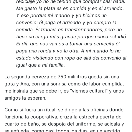
reciclaje yo no he tenido que comprar casi nada.
Me gasto la plata es en comida y en el arriendo.
Y eso porque mi marido y yo hicimos un
convenio: él paga el arriendo y yo compro la
comida. Él trabaja en transformadores, pero no
tiene un cargo más grande porque nunca estudió.
El día que nos vamos a tomar una cervecita él
paga una ronda y yo la otra. A mi marido lo he
estado vistiendo con ropa de allá del convenio al
igual que a mi familia.
La segunda cerveza de 750 mililitros queda sin una
gota y Ana, con una sonrisa como de labor cumplida,
me insinúa que se debe ir, es “viernes cultural” y unos
amigos la esperan.
Como si fuera un ritual, se dirige a las oficinas donde
funciona la cooperativa, cruza la estrecha puerta del
cuarto de baño, se despoja del uniforme, se acicala y
se enfunda, como casi todos los días, en un vestido