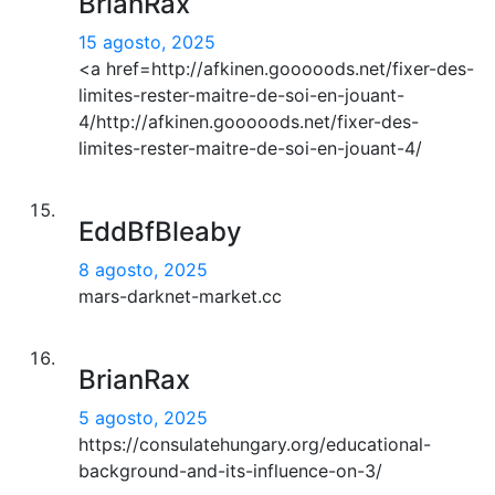
BrianRax
15 agosto, 2025
<a href=http://afkinen.gooooods.net/fixer-des-
limites-rester-maitre-de-soi-en-jouant-
4/http://afkinen.gooooods.net/fixer-des-
limites-rester-maitre-de-soi-en-jouant-4/
EddBfBleaby
8 agosto, 2025
mars-darknet-market.cc
BrianRax
5 agosto, 2025
https://consulatehungary.org/educational-
background-and-its-influence-on-3/