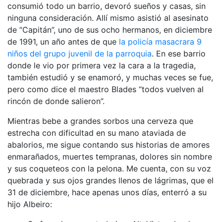
consumió todo un barrio, devoró sueños y casas, sin
ninguna consideración. Allí mismo asistió al asesinato
de “Capitán”, uno de sus ocho hermanos, en diciembre
de 1991, un año antes de que
la policía masacrara 9
niños del grupo juvenil de la parroquia
. En ese barrio
donde le vio por primera vez la cara a la tragedia,
también estudió y se enamoró, y muchas veces se fue,
pero como dice el maestro Blades “todos vuelven al
rincón de donde salieron”.
Mientras bebe a grandes sorbos una cerveza que
estrecha con dificultad en su mano ataviada de
abalorios, me sigue contando sus historias de amores
enmarañados, muertes tempranas, dolores sin nombre
y sus coqueteos con la pelona. Me cuenta, con su voz
quebrada y sus ojos grandes llenos de lágrimas, que el
31 de diciembre, hace apenas unos días, enterró a su
hijo Albeiro: