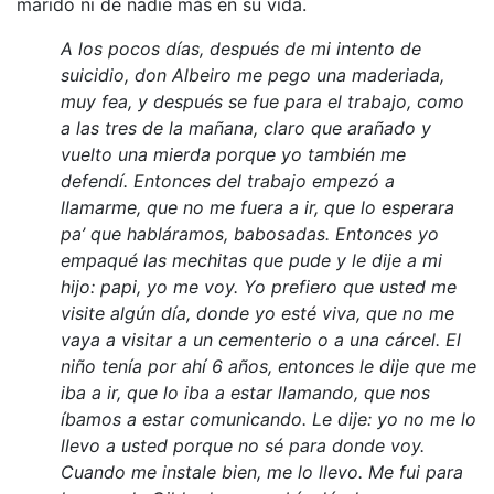
marido ni de nadie más en su vida.
A los pocos días, después de mi intento de
suicidio, don Albeiro me pego una maderiada,
muy fea, y después se fue para el trabajo, como
a las tres de la mañana, claro que arañado y
vuelto una mierda porque yo también me
defendí. Entonces del trabajo empezó a
llamarme, que no me fuera a ir, que lo esperara
pa’ que habláramos, babosadas. Entonces yo
empaqué las mechitas que pude y le dije a mi
hijo: papi, yo me voy. Yo prefiero que usted me
visite algún día, donde yo esté viva, que no me
vaya a visitar a un cementerio o a una cárcel. El
niño tenía por ahí 6 años, entonces le dije que me
iba a ir, que lo iba a estar llamando, que nos
íbamos a estar comunicando. Le dije: yo no me lo
llevo a usted porque no sé para donde voy.
Cuando me instale bien, me lo llevo. Me fui para