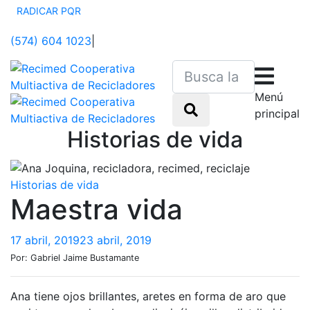
RADICAR PQR
(574) 604 1023
|
Menú
principal
Historias de vida
Sitio web oficial de los recicladores asociados a
Recimed.
Historias de vida
Maestra vida
17 abril, 2019
23 abril, 2019
Por: Gabriel Jaime Bustamante
Ana tiene ojos brillantes, aretes en forma de aro que