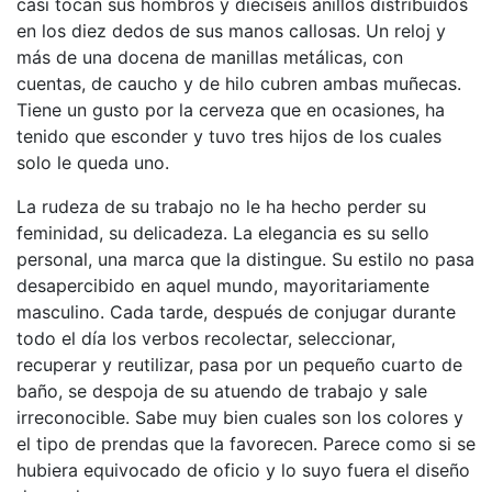
casi tocan sus hombros y dieciséis anillos distribuidos
en los diez dedos de sus manos callosas. Un reloj y
más de una docena de manillas metálicas, con
cuentas, de caucho y de hilo cubren ambas muñecas.
Tiene un gusto por la cerveza que en ocasiones, ha
tenido que esconder y tuvo tres hijos de los cuales
solo le queda uno.
La rudeza de su trabajo no le ha hecho perder su
feminidad, su delicadeza. La elegancia es su sello
personal, una marca que la distingue. Su estilo no pasa
desapercibido en aquel mundo, mayoritariamente
masculino. Cada tarde, después de conjugar durante
todo el día los verbos recolectar, seleccionar,
recuperar y reutilizar, pasa por un pequeño cuarto de
baño, se despoja de su atuendo de trabajo y sale
irreconocible. Sabe muy bien cuales son los colores y
el tipo de prendas que la favorecen. Parece como si se
hubiera equivocado de oficio y lo suyo fuera el diseño